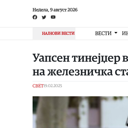
Skip to main content
Недела, 9 август 2026
ВЕСТИ
И
НАЈНОВИ ВЕСТИ
Уапсен тинејџер 
на железничка с
СВЕТ
19.02.2025