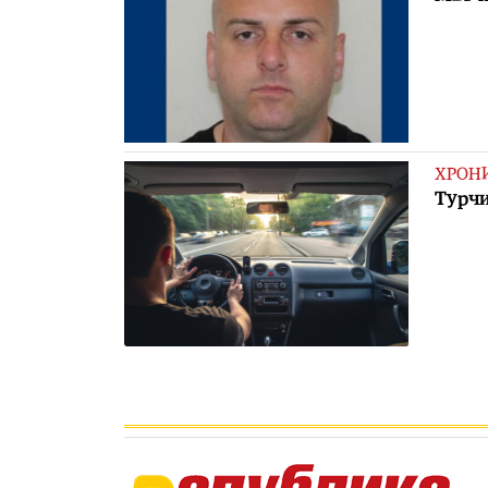
ХРОН
Турчи