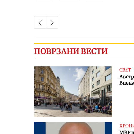
ПОВРЗАНИ ВЕСТИ
СВЕТ
Австр
Виена
ХРОН
МВР п