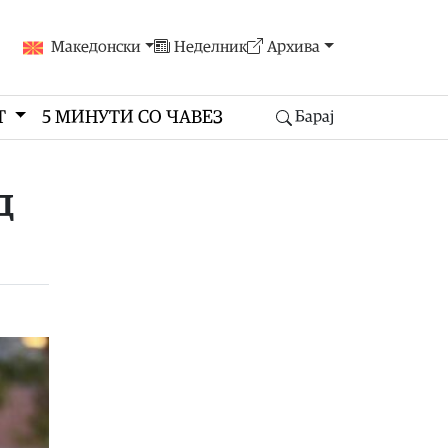
Македонски
Неделник
Архива
Т
5 МИНУТИ СО ЧАВЕЗ
Барај
д