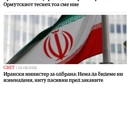
Ормутскиот теснец тоа сме ние
СВЕТ
|
02.08.2026
Ирански министер за одбрана: Нема да бидеме ни
изненадени, ниту пасивни пред заканите