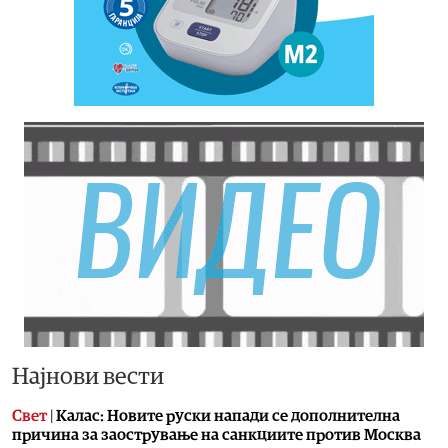
Најнови вести
Свет
|
Калас: Новите руски напади се дополнителна
причина за заострување на санкциите против Москва