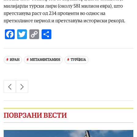
милијарди турски лири (околу 581 милион евра), што
претставува раст од 234 проценти во однос на
претходниот период и претставува историски рекорд.
Facebook
Twitter
Copy
Share
Link
ИРАН
МЕТАМФЕТАМИН
ТУРЦИЈА
ПОВРЗАНИ ВЕСТИ