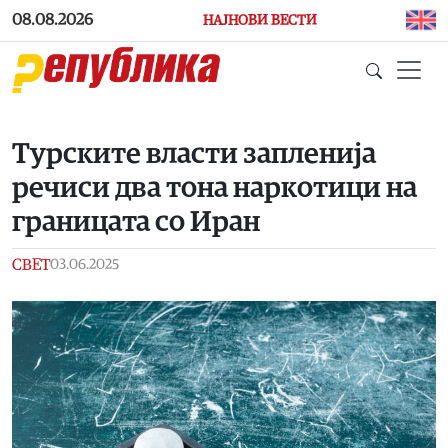
Skip to main content
08.08.2026
НАЈНОВИ ВЕСТИ
Турските власти запленија
речиси два тона наркотици на
границата со Иран
СВЕТ
03.06.2025