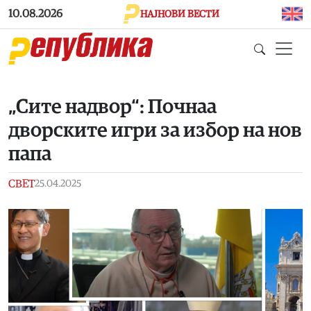
Skip to main content
10.08.2026
НАЈНОВИ ВЕСТИ
„Сите надвор“: Почнаа
дворските игри за избор на нов
папа
СВЕТ
25.04.2025