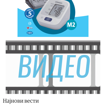
Најнови вести