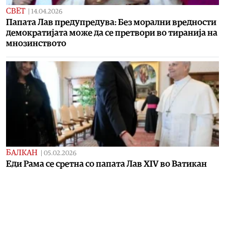
СВЕТ
|
14.04.2026
Папата Лав предупредува: Без морални вредности
демократијата може да се претвори во тиранија на
мнозинството
БАЛКАН
|
05.02.2026
Еди Рама се сретна со папата Лав XIV во Ватикан