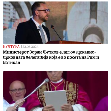
КУЛТУРА
|
22.05.2026
Министерот Зоран Љутков е дел од државно-
црковната делегација која е во посета на Рим и
Ватикан