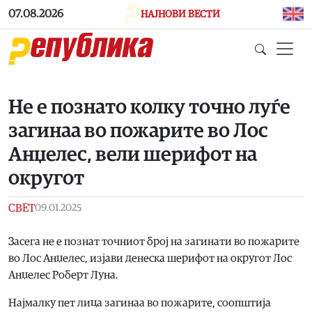
Skip to main content
07.08.2026
НАЈНОВИ ВЕСТИ
Не е познато колку точно луѓе
загинаа во пожарите во Лос
Анџелес, вели шерифот на
округот
СВЕТ
09.01.2025
Засега не е познат точниот број на загинати во пожарите
во Лос Анџелес, изјави денеска шерифот на округот Лос
Анџелес Роберт Луна.
Најмалку пет лица загинаа во пожарите, соопштија