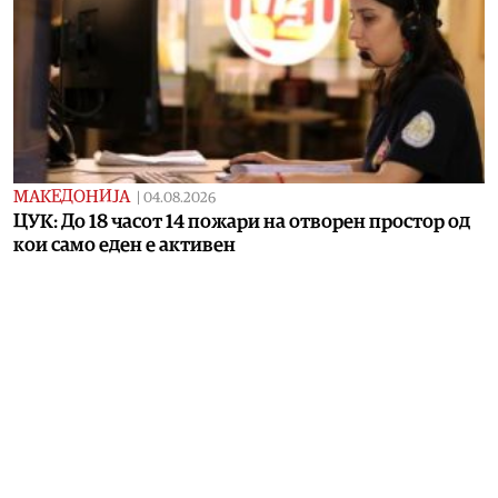
МАКЕДОНИЈА
|
04.08.2026
ЦУК: До 18 часот 14 пожари на отворен простор од
кои само еден е активен