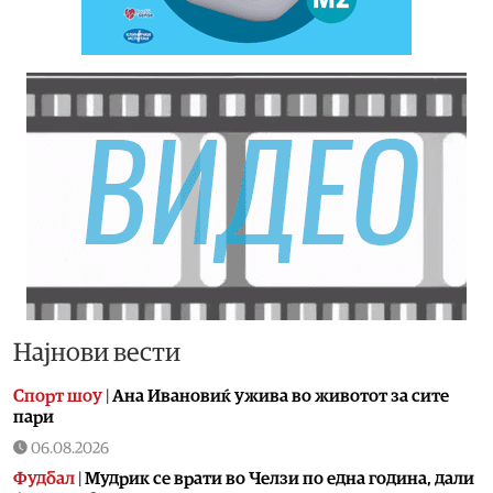
Најнови вести
Спорт шоу
|
Aна Ивановиќ ужива во животот за сите
пари
06.08.2026
Фудбал
|
Мудрик се врати во Челзи по една година, дали