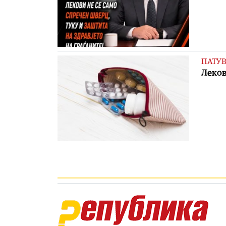
ПАТУ
Леков