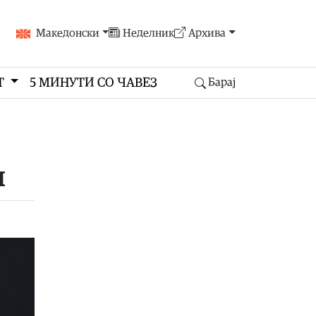
Македонски
Неделник
Архива
Т
5 МИНУТИ СО ЧАВЕЗ
Барај
и