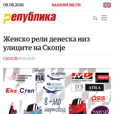
Skip to main content
08.08.2026
НАЈНОВИ ВЕСТИ
Женско рели денеска низ
улиците на Скопје
СКОПЈЕ
09.03.2025