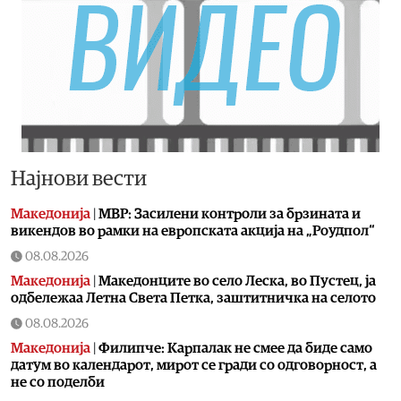
Најнови вести
Македонија
|
МВР: Засилени контроли за брзината и
викендов во рамки на европската акција на „Роудпол“
08.08.2026
Македонија
|
Македонците во село Леска, во Пустец, ја
одбележаа Летна Света Петка, заштитничка на селото
08.08.2026
Македонија
|
Филипче: Карпалак не смее да биде само
датум во календарот, мирот се гради со одговорност, а
не со поделби