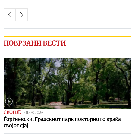
ПОВРЗАНИ ВЕСТИ
СКОПЈЕ
|
01.08.2026
Ѓорѓиевски: Градскиот парк повторно го враќа
својот сјај