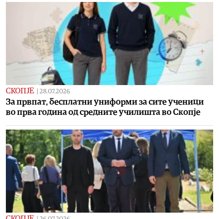
СКОПЈЕ
|
28.07.2026
За првпат, бесплатни униформи за сите ученици
во прва година од средните училишта во Скопје
СКОПЈЕ
|