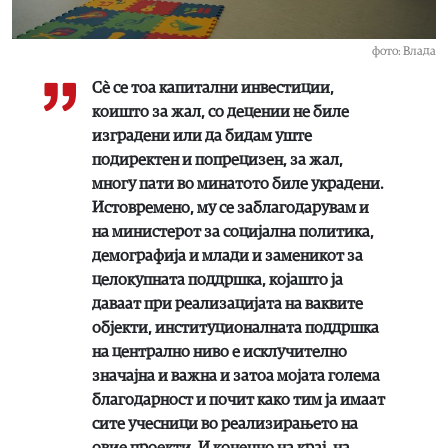
фото: Влада
Сѐ се тоа капитални инвестиции,
коишто за жал, со децении не биле
изградени или да бидам уште
подиректен и попрецизен, за жал,
многу пати во минатото биле украдени.
Истовремено, му се заблагодарувам и
на министерот за социјална политика,
демографија и млади и заменикот за
целокупната поддршка, којашто ја
даваат при реализацијата на ваквите
објекти, институционалната поддршка
на централно ниво е исклучително
значајна и важна и затоа мојата голема
благодарност и почит како тим ја имаат
сите учесници во реализирањето на
овие проекти. И конечно на крај, на