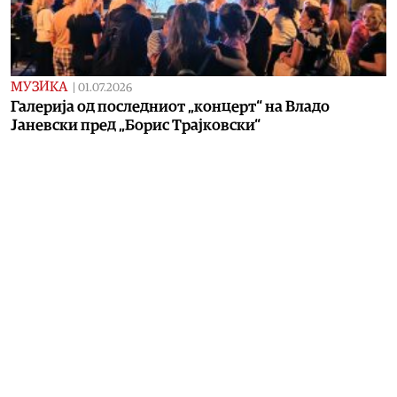
МУЗИКА
|
01.07.2026
Галерија од последниот „концерт“ на Владо
Јаневски пред „Борис Трајковски“