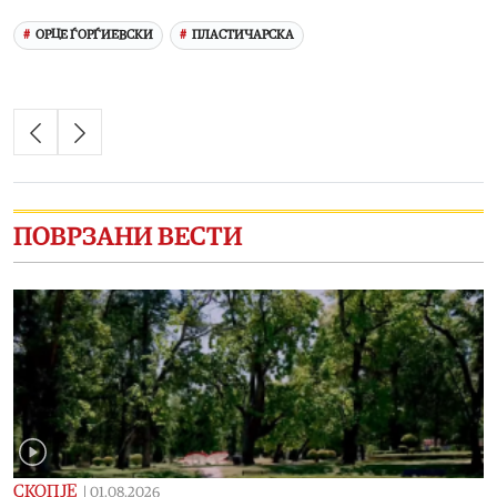
ОРЦЕ ЃОРЃИЕВСКИ
ПЛАСТИЧАРСКА
ПОВРЗАНИ ВЕСТИ
СКОПЈЕ
|
01.08.2026