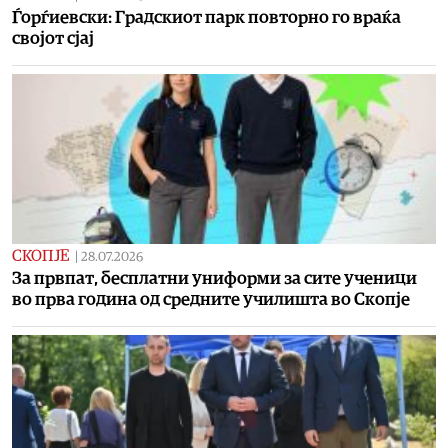
Ѓорѓиевски: Градскиот парк повторно го враќа
својот сјај
СКОПЈЕ
|
28.07.2026
За првпат, бесплатни униформи за сите ученици
во прва година од средните училишта во Скопје