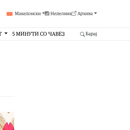
Македонски
Неделник
Архива
Т
5 МИНУТИ СО ЧАВЕЗ
Барај