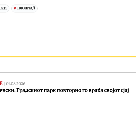
ВСКИ
ПЛОШТАД
Е
|
01.08.2026
евски: Градскиот парк повторно го враќа својот сјај