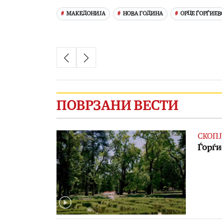
МАКЕДОНИЈА
НОВА ГОДИНА
ОРЦЕ ЃОРЃИЕ
ПОВРЗАНИ ВЕСТИ
СКОПЈ
Ѓорѓи