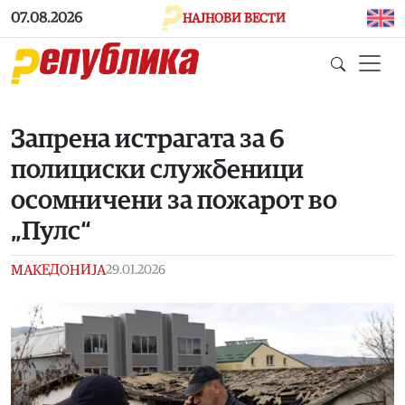
Skip to main content
07.08.2026
НАЈНОВИ ВЕСТИ
Запрена истрагата за 6
полициски службеници
осомничени за пожарот во
„Пулс“
МАКЕДОНИЈА
29.01.2026