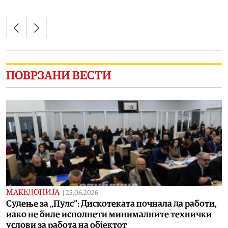
ПОВРЗАНИ ВЕСТИ
МАКЕДОНИЈА
|
25.06.2026
Судење за „Пулс“: Дискотеката почнала да работи,
иако не биле исполнети минималните технички
услови за работа на објектот