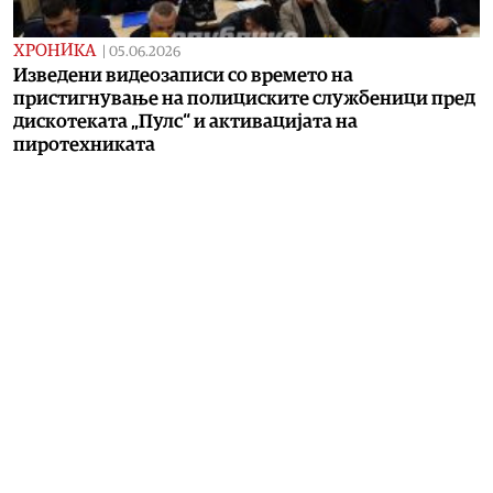
ХРОНИКА
|
05.06.2026
Изведени видеозаписи со времето на
пристигнување на полициските службеници пред
дискотеката „Пулс“ и активацијата на
пиротехниката