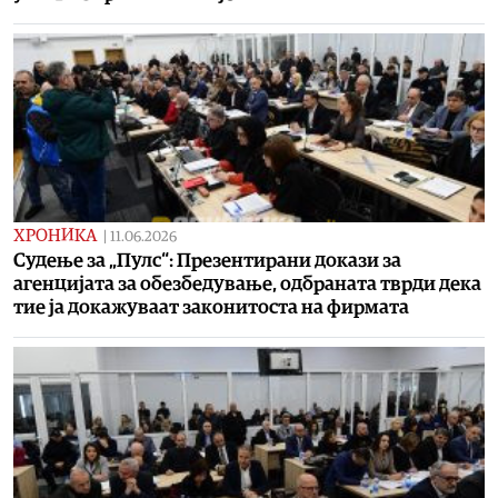
ХРОНИКА
|
11.06.2026
Судење за „Пулс“: Презентирани докази за
агенцијата за обезбедување, одбраната тврди дека
тие ја докажуваат законитоста на фирмата