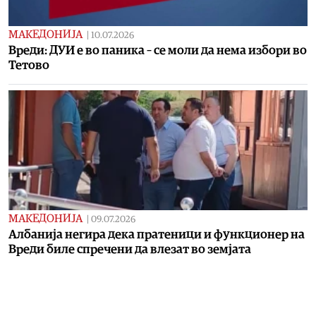
МАКЕДОНИЈА
|
10.07.2026
Вреди: ДУИ е во паника – се моли да нема избори во
Тетово
МАКЕДОНИЈА
|
09.07.2026
Албанија негира дека пратеници и функционер на
Вреди биле спречени да влезат во земјата