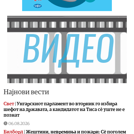
Најнови вести
Свет
|
Унгарскиот парламент во вторник го избира
шефот на државата, а кандидатот на Тиса сè уште не е
познат
06.08.2026
Билборд
|
Жештини, невремиња и пожари: Сè поголем