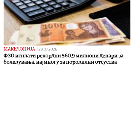
МАКЕДОНИЈА
|
28.07.2026
ФЗО исплати рекордни 560,9 милиони денари за
боледувања, најмногу за породилни отсуства