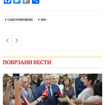
Facebook
Twitter
Copy
Share
Link
САШО КЛЕКОВСКИ
ФЗО
ПОВРЗАНИ ВЕСТИ