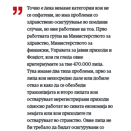
Точно е дека немаме категории кои не
се опфатени, но има проблеми со
здравствено осигурување во поедини
случаи, но ние работиме на тоа. Прво
работната група на Министерството за
здравство, Министерството за
финансии, Управата за јавни приходи и
Фондот, кои ги гледа овие
критериумите за тие 470.000 лица.
Тука имаме два типа проблеми, прво за
лица кои непосредно дале или добиле
отказ и како да се обезбеди
транзицијата и второ лицата кои
остваруваат нерегистрирани приходи
односно работат во сивата економија во
земјата или кои приходите ги
остваруваат во странство. Овие лица не
би требало да бидат осигурувани со