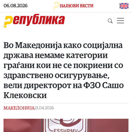
Skip to main content
06.08.2026
НАЈНОВИ ВЕСТИ
Во Македонија како социјална
држава немаме категории
граѓани кои не се покриени со
здравствено осигурување,
вели директорот на ФЗО Сашо
Клековски
МАКЕДОНИЈА
21.04.2026