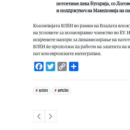
потсетиме дека Бугарија, со Догов
и поддржувач на Македонија на па
Коалицијата ВЛЕН во рамки на Владата влож
на условите за полноправно членство во ЕУ. 
искрените напори за динамизирање на патот 
ВЛЕН ќе продолжи да работи на заштита на и
пат кон европските интеграции.
Facebook
Twitter
Copy
Share
Link
ВЛЕН
ВРЕДИ