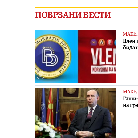
ПОВРЗАНИ ВЕСТИ
МАКЕ
Влен 
бидат
МАКЕ
Гаши:
на гр