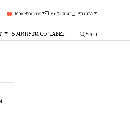
Македонски
Неделник
Архива
Т
5 МИНУТИ СО ЧАВЕЗ
Барај
ј