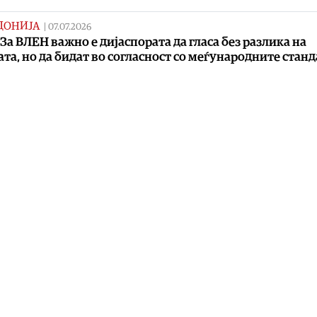
ДОНИЈА
|
07.07.2026
 За ВЛЕН важно е дијаспората да гласа без разлика на
та, но да бидат во согласност со меѓународните стан