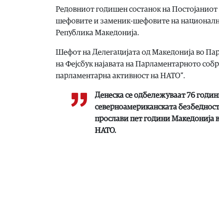
Редовниот годишен состанок на Постојаниот 
шефовите и заменик-шефовите на национални
Република Македонија.
Шефот на Делегацијата од Македонија во Пар
на Фејсбук најавата на Парламентарното собр
парламентарна активност на НАТО“.
Денеска се одбележуваат 76 годин
северноамериканската безбедност.
прослави пет години Македонија 
НАТО.