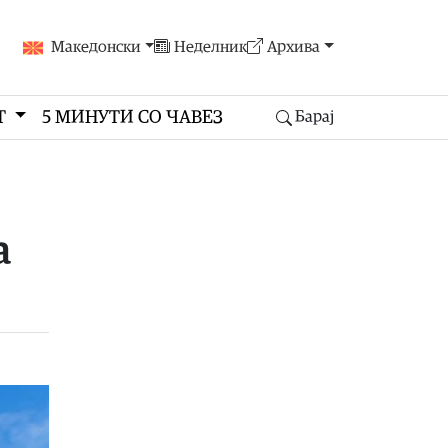
Македонски
Неделник
Архива
Т
5 МИНУТИ СО ЧАВЕЗ
Барај
а