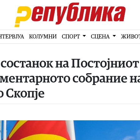
НТЕРВЈУА
КОЛУМНИ
СПОРТ
СЦЕНА
ЖИВО
состанок на Постојниот
ментарното собрание н
 Скопје