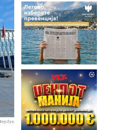
Фејсбук