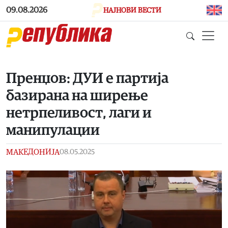
Skip to main content
09.08.2026
НАЈНОВИ ВЕСТИ
Пренџов: ДУИ е партија
базирана на ширење
нетрпеливост, лаги и
манипулации
МАКЕДОНИЈА
08.05.2025