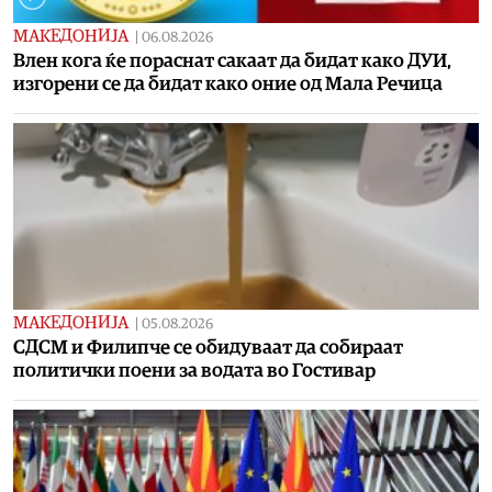
МАКЕДОНИЈА
|
06.08.2026
Влен кога ќе пораснат сакаат да бидат како ДУИ,
изгорени се да бидат како оние од Мала Речица
МАКЕДОНИЈА
|
05.08.2026
СДСМ и Филипче се обидуваат да собираат
политички поени за водата во Гостивар