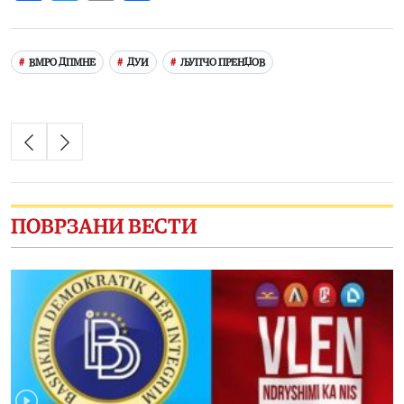
Link
ВМРО ДПМНЕ
ДУИ
ЉУПЧО ПРЕНЏОВ
ПОВРЗАНИ ВЕСТИ