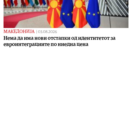
МАКЕДОНИЈА
|
03.08.2026
Нема да има нови отстапки од идентитетот за
евроинтеграциите по ниедна цена