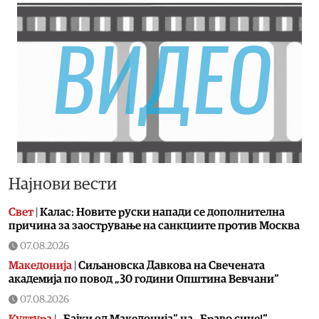
Најнови вести
Свет
|
Калас: Новите руски напади се дополнителна
причина за заострување на санкциите против Москва
07.08.2026
Македонија
|
Сиљановска Давкова на Свечената
академија по повод „30 години Општина Вевчани“
07.08.2026