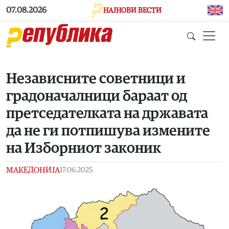
Skip to main content
07.08.2026
НАЈНОВИ ВЕСТИ
Независните советници и
градоначалници бараат од
претседателката на државата
да не ги потпишува измените
на Изборниот законик
МАКЕДОНИЈА
17.06.2025