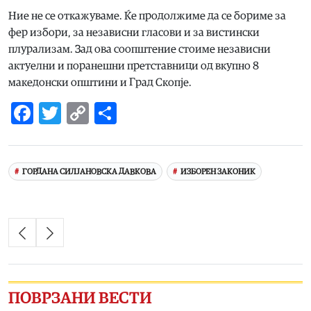
Ние не се откажуваме. Ќе продолжиме да се бориме за
фер избори, за независни гласови и за вистински
плурализам. Зад ова соопштение стоиме независни
актуелни и поранешни претставници од вкупно 8
македонски општини и Град Скопје.
Facebook
Twitter
Copy
Share
Link
ГОРДАНА СИЛЈАНОВСКА ДАВКОВА
ИЗБОРЕН ЗАКОНИК
ПОВРЗАНИ ВЕСТИ