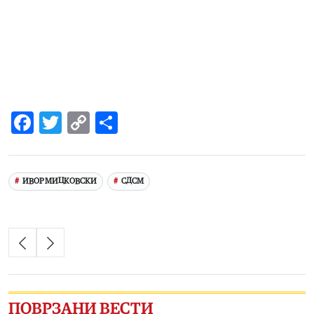
Facebook
Twitter
Copy
Share
Link
ИВОР МИЦКОВСКИ
СДСМ
ПОВРЗАНИ ВЕСТИ