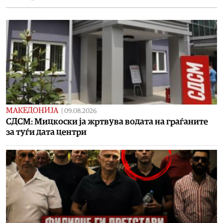
МАКЕДОНИЈА
|
09.08.2026
СДСМ: Мицкоски ја жртвува водата на граѓаните
за туѓи дата центри