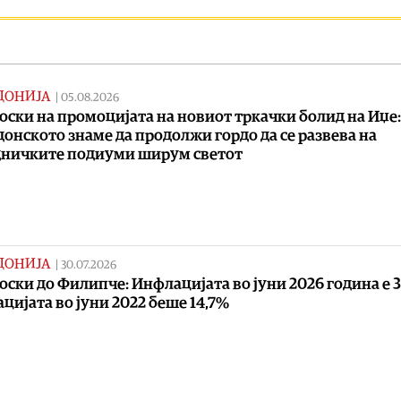
ДОНИЈА
|
05.08.2026
ски на промоцијата на новиот тркачки болид на Иџе:
онското знаме да продолжи гордо да се развева на
ничките подиуми ширум светот
ДОНИЈА
|
30.07.2026
ски до Филипче: Инфлацијата во јуни 2026 година е 3
цијата во јуни 2022 беше 14,7%