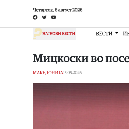
Skip to main content
Четврток, 6 август 2026
ВЕСТИ
И
НАЈНОВИ ВЕСТИ
Мицкоски во пос
МАКЕДОНИЈА
15.05.2026