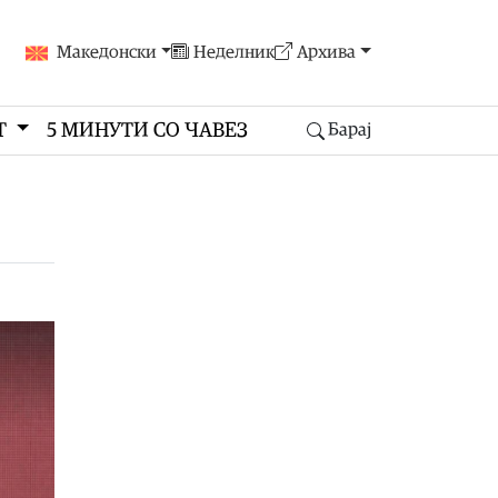
Македонски
Неделник
Архива
Т
5 МИНУТИ СО ЧАВЕЗ
Барај