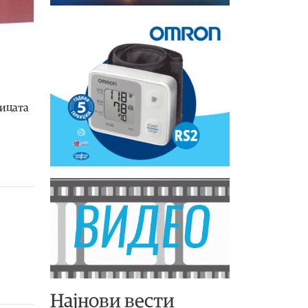
лицата
Најнови вести