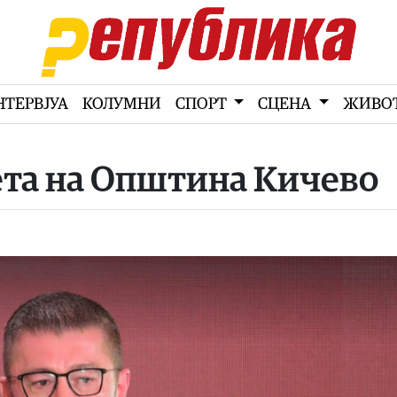
НТЕРВЈУА
КОЛУМНИ
СПОРТ
СЦЕНА
ЖИВО
ета на Општина Кичево