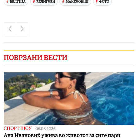
БЕЛГИЈА
ВЕЛИГДЕН
МАКЕДОНЦИ
ФОТО
ПОВРЗАНИ ВЕСТИ
СПОРТ ШОУ
|
06.08.2026
Aна Ивановиќ ужива во животот за сите пари