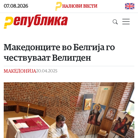
Skip to main content
07.08.2026
НАЈНОВИ ВЕСТИ
Македонците во Белгија го
чествуваат Велигден
МАКЕДОНИЈА
20.04.2025