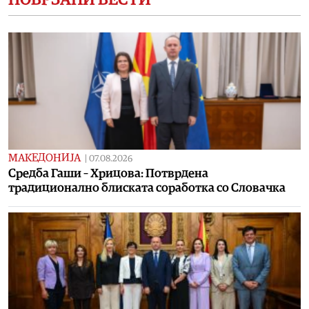
ПОВРЗАНИ ВЕСТИ
МАКЕДОНИЈА
|
07.08.2026
Средба Гаши – Хрицова: Потврдена
традиционално блиската соработка со Словачка