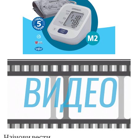
Најнови вести