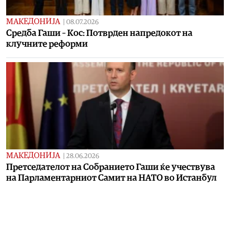
МАКЕДОНИЈА
|
08.07.2026
Средба Гаши – Кос: Потврден напредокот на
клучните реформи
МАКЕДОНИЈА
|
28.06.2026
Претседателот на Собранието Гаши ќе учествува
на Парламентарниот Самит на НАТО во Истанбул