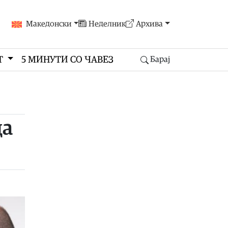
Македонски
Неделник
Архива
Т
5 МИНУТИ СО ЧАВЕЗ
Барај
да