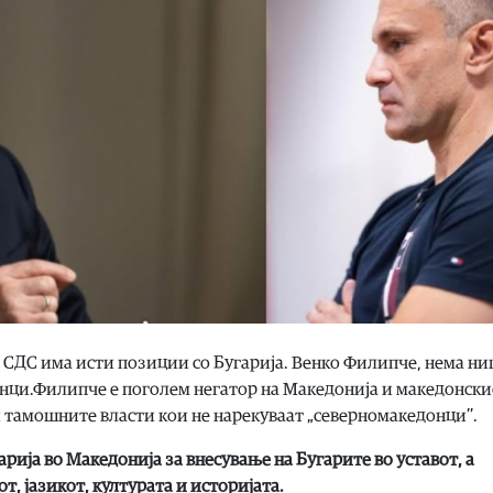
 СДС има исти позиции со Бугарија. Венко Филипче, нема н
нци.Филипче е поголем негатор на Македонија и македонски
 и тамошните власти кои не нарекуваат „северномакедонци’’.
рија во Македонија за внесување на Бугарите во уставот, а
т, јазикот, културата и историјата.