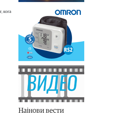
, кога
Најнови вести