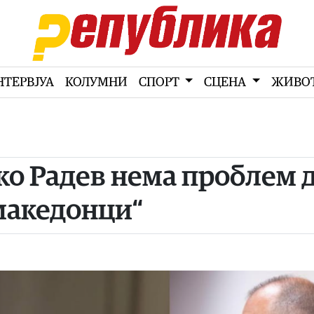
НТЕРВЈУА
КОЛУМНИ
СПОРТ
СЦЕНА
ЖИВО
ко Радев нема проблем 
македонци“