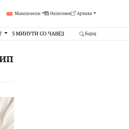
Македонски
Неделник
Архива
Т
5 МИНУТИ СО ЧАВЕЗ
Барај
сип