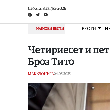
Skip to main content
Сабота, 8 август 2026
ВЕСТИ
И
НАЈНОВИ ВЕСТИ
Четириесет и пет
Броз Тито
МАКЕДОНИЈА
04.05.2025