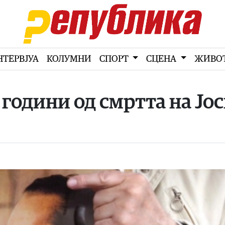
НТЕРВЈУА
КОЛУМНИ
СПОРТ
СЦЕНА
ЖИВО
 години од смртта на Јо