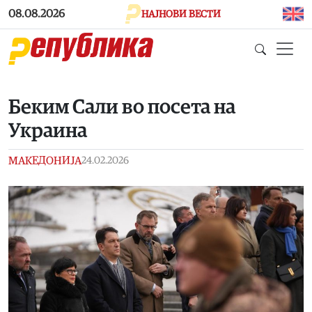
Skip to main content
08.08.2026
НАЈНОВИ ВЕСТИ
Беким Сали во посета на
Украина
МАКЕДОНИЈА
24.02.2026