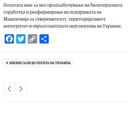
Посетата има за цел продлабочување на билатералната
соработка и реафирмирање на поддршката на
Македонија за суверенитетот, територијалниот
интегритет и евроатлантската перспектива на Украина.
Facebook
Twitter
Copy
Share
Link
БЕКИМ САЛИ ВО ПОСЕТА НА УКРАИНА