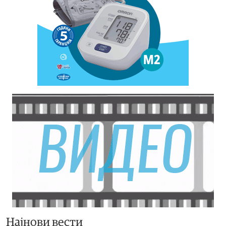
Најнови вести