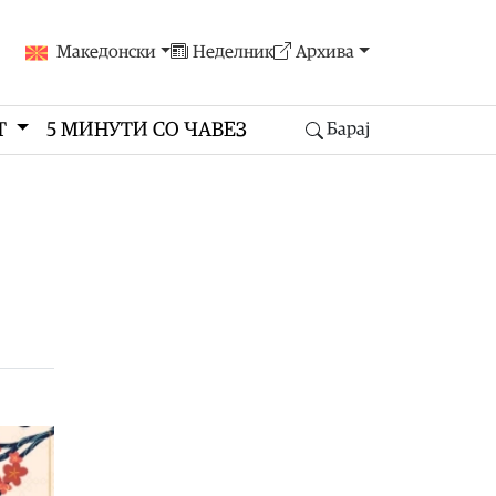
Македонски
Неделник
Архива
Т
5 МИНУТИ СО ЧАВЕЗ
Барај