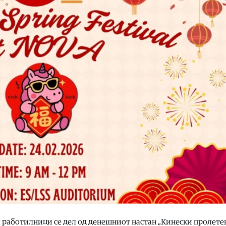
 работилници се дел од денешниот настан „Кинески пролете