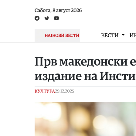
Skip to main content
Сабота, 8 август 2026
ВЕСТИ
И
НАЈНОВИ ВЕСТИ
Прв македонски 
издание на Инсти
КУЛТУРА
29.12.2025