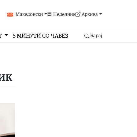
Македонски
Неделник
Архива
Т
5 МИНУТИ СО ЧАВЕЗ
Барај
ик