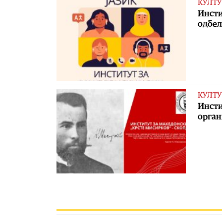
КУЛТУ
Инсти
одбел
КУЛТУ
Инсти
орган