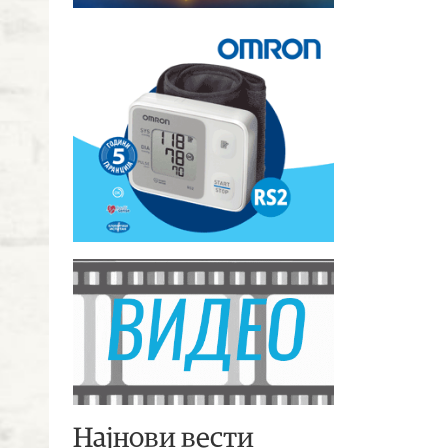
Најнови вести