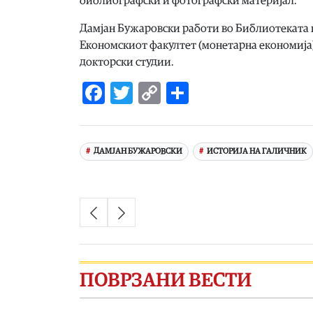
библиографски и фотографски материјал.
Дамјан Бужаровски работи во Библиотеката 
Економскиот факултет (монетарна економија)
докторски студии.
Facebook
Twitter
Copy
Share
Link
ДАМЈАН БУЖАРОВСКИ
ИСТОРИЈА НА ГАЛИЧНИК
ПОВРЗАНИ ВЕСТИ