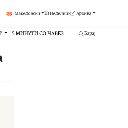
Македонски
Неделник
Архива
Т
5 МИНУТИ СО ЧАВЕЗ
Барај
а