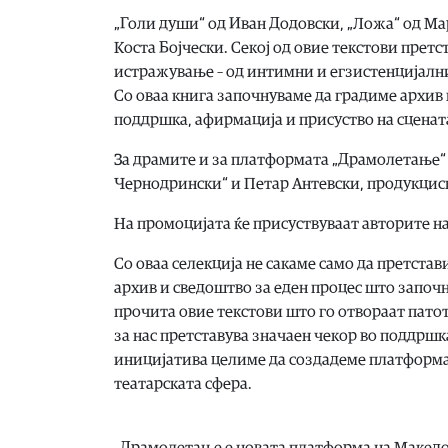
„Голи души“ од Иван Додовски, „Ложа“ од Мар
Коста Бојчески. Секој од овие текстови прет
истражување – од интимни и егзистенцијални
Со оваа книга започнуваме да градиме архив 
поддршка, афирмација и присуство на сценат
За драмите и за платформата „Драмолетање“ 
Чернодрински“ и Петар Антевски, продукцис
На промоцијата ќе присуствуваат авторите на
Со оваа селекција не сакаме само да претста
архив и сведоштво за еден процес што започну
прочита овие текстови што го отвораат пато
за нас претставува значаен чекор во поддршк
иницијатива целиме да создадеме платформа 
театарската сфера.
„Драмолетање е новата платформа на Македо