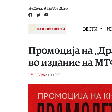
Skip to main content
Недела, 9 август 2026
ВЕСТИ
И
НАЈНОВИ ВЕСТИ
Промоција на „Др
во издание на МТ
КУЛТУРА
29.09.2025