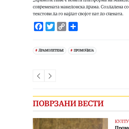
современата македонска драма. Создадена со
текстови да го најдат својот пат до сцената.
Facebook
Twitter
Copy
Share
Link
ДРАМОЛЕТЕЊЕ
ПРОМОЦИЈА
ПОВРЗАНИ ВЕСТИ
КУЛТУ
Промо