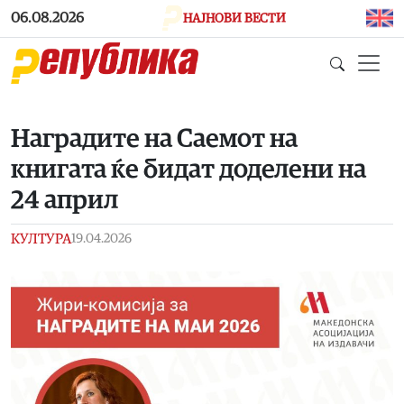
Skip to main content
06.08.2026
НАЈНОВИ ВЕСТИ
Наградите на Саемот на
книгата ќе бидат доделени на
24 април
КУЛТУРА
19.04.2026