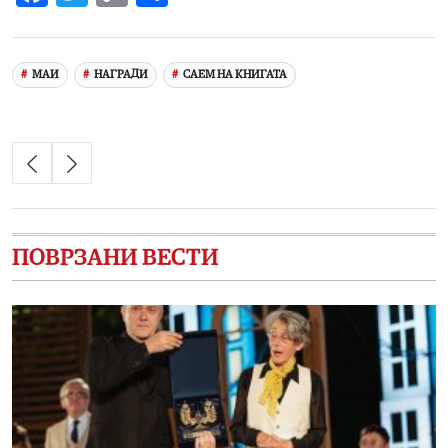
Link
МАИ
НАГРАДИ
САЕМ НА КНИГАТА
ПОВРЗАНИ ВЕСТИ