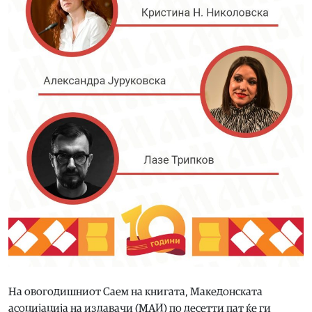
На овогодишниот Саем на книгата, Македонската
асоцијација на издавачи (МАИ) по десетти пат ќе ги