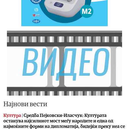
Најнови вести
Култура
|
Средба Пејковски-Иласчук: Културата
останува најсилниот мост меѓу народите и една од
најмоќните форми на дипломатија, бидејќи преку неа се