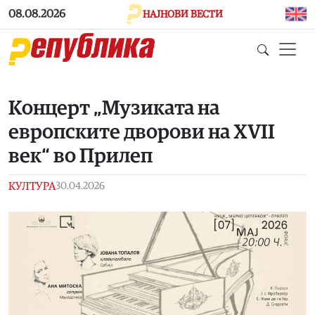
Skip to main content
08.08.2026
НАЈНОВИ ВЕСТИ
Концерт „Музиката на
европските дворови на XVII
век“ во Прилеп
КУЛТУРА
30.04.2026