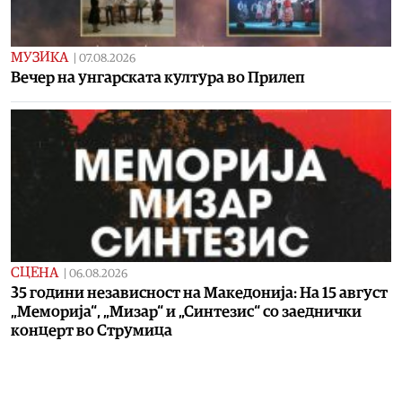
МУЗИКА
|
07.08.2026
Вечер на унгарската култура во Прилеп
СЦЕНА
|
06.08.2026
35 години независност на Македонија: На 15 август
„Меморија“, „Мизар“ и „Синтезис“ со заеднички
концерт во Струмица