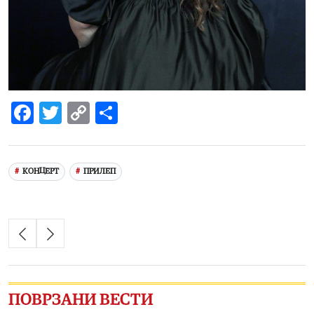
Facebook
Twitter
Copy
Share
Link
КОНЦЕРТ
ПРИЛЕП
ПОВРЗАНИ ВЕСТИ