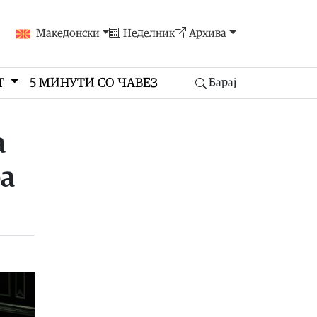
Македонски
Неделник
Архива
Т
5 МИНУТИ СО ЧАВЕЗ
Барај
а
ра