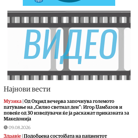
Најнови вести
Музика
|
Од Охрид вечерва започнува големото
патување на „Силно светнал ден“: Игор Џамбазов и
повеќе од 30 изведувачи ќе ја раскажат приказната за
Македонија
09.08.2026
Здравје
|
Подобрена состојбата на пациентот