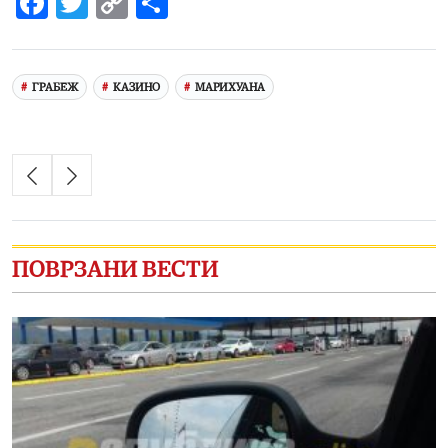
Facebook
Twitter
Copy
Share
Link
ГРАБЕЖ
КАЗИНО
МАРИХУАНА
ПОВРЗАНИ ВЕСТИ