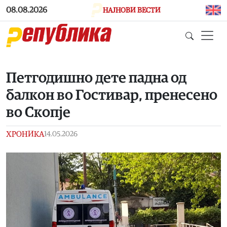
Skip to main content
08.08.2026
НАЈНОВИ ВЕСТИ
Петгодишно дете падна од
балкон во Гостивар, пренесено
во Скопје
ХРОНИКА
14.05.2026