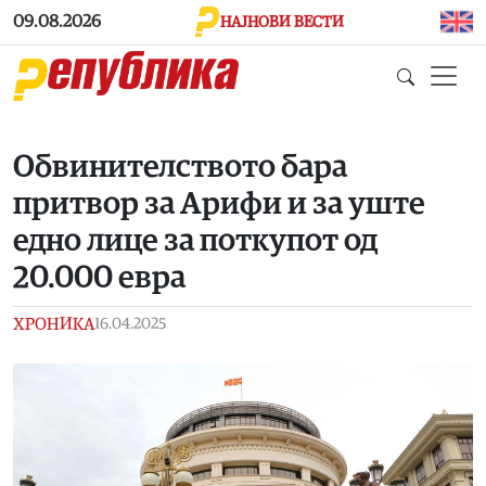
Skip to main content
09.08.2026
НАЈНОВИ ВЕСТИ
Обвинителството бара
притвор за Арифи и за уште
едно лице за поткупот од
20.000 евра
ХРОНИКА
16.04.2025