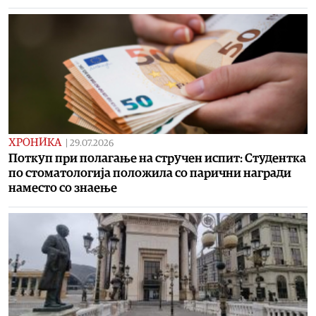
ХРОНИКА
|
29.07.2026
Поткуп при полагање на стручен испит: Студентка
по стоматологија положила со парични награди
наместо со знаење