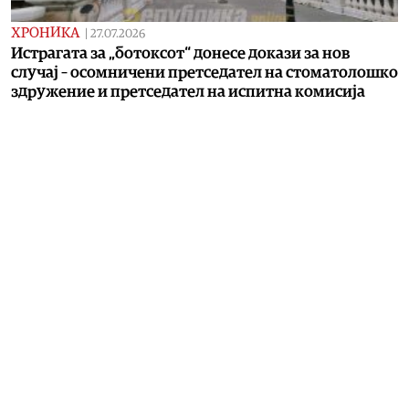
ХРОНИКА
|
27.07.2026
Истрагата за „ботоксот“ донесе докази за нов
случај – осомничени претседател на стоматолошко
здружение и претседател на испитна комисија