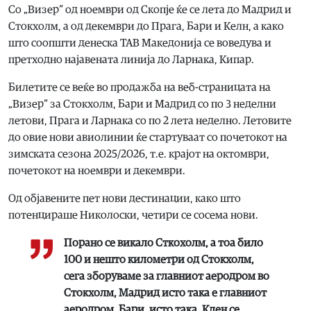
Со „Визер“ од ноември од Скопје ќе се лета до Мадрид и
Стокхолм, а од декември до Прага, Бари и Келн, а како
што соопшти денеска ТАВ Македонија се воведува и
претходно најавената линија до Ларнака, Кипар.
Билетите се веќе во продажба на веб-страницата на
„Визер“ за Стокхолм, Бари и Мадрид со по 3 неделни
летови, Прага и Ларнака со по 2 лета неделно. Летовите
до овие нови авиолинии ќе стартуваат со почетокот на
зимската сезона 2025/2026, т.е. крајот на октомври,
почетокот на ноември и декември.
Од објавените пет нови дестинации, како што
потенцираше Николоски, четири се сосема нови.
Порано се викало Сткохолм, а тоа било
100 и нешто километри од Стокхолм,
сега зборуваме за главниот аеродром во
Стокхолм, Мадрид исто така е главниот
аеродром, Бари, исто така, Клен се