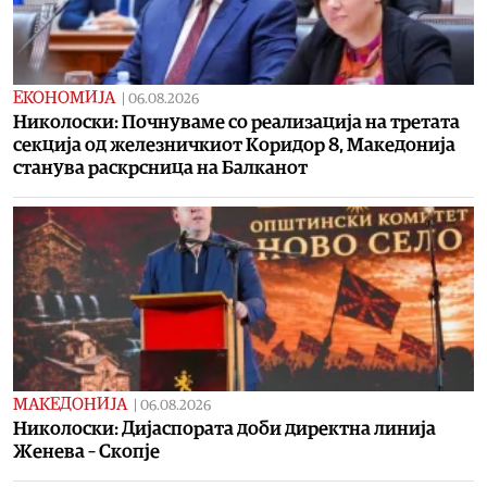
ЕКОНОМИЈА
|
06.08.2026
Николоски: Почнуваме со реализација на третата
секција од железничкиот Коридор 8, Македонија
станува раскрсница на Балканот
МАКЕДОНИЈА
|
06.08.2026
Николоски: Дијаспората доби директна линија
Женева – Скопје