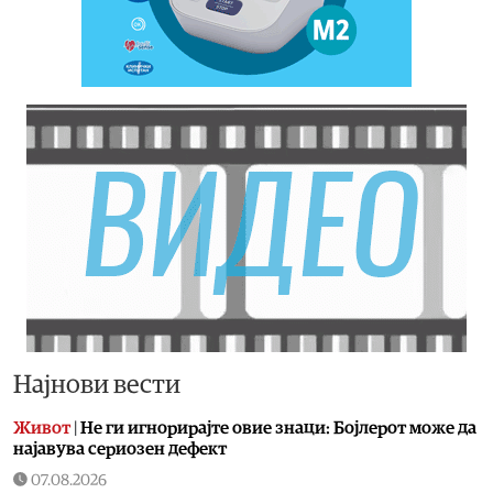
Најнови вести
Живот
|
Не ги игнорирајте овие знаци: Бојлерот може да
најавува сериозен дефект
07.08.2026