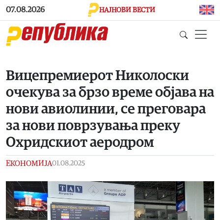
Skip to main content
07.08.2026
НАЈНОВИ ВЕСТИ
Вицепремиерот Николоски
очекува за брзо време објава на
нови авиолинии, се преговара
за нови поврзувања преку
Охридскиот аеродром
ЕКОНОМИЈА
01.08.2025