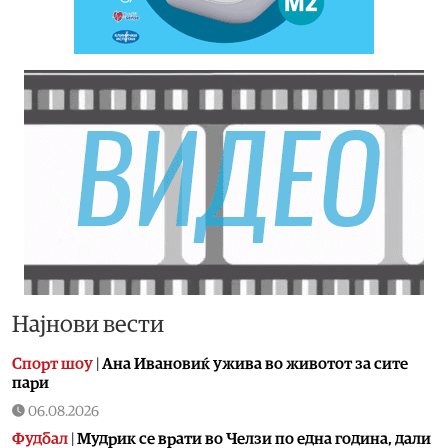
Најнови вести
Спорт шоу
|
Aна Ивановиќ ужива во животот за сите
пари
06.08.2026
Фудбал
|
Мудрик се врати во Челзи по една година, дали