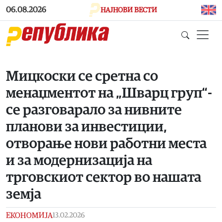
Skip to main content
06.08.2026
НАЈНОВИ ВЕСТИ
Мицкоски се сретна со
менаџментот на „Шварц груп“-
се разговарало за нивните
планови за инвестиции,
отворање нови работни места
и за модернизација на
трговскиот сектор во нашата
земја
ЕКОНОМИЈА
13.02.2026