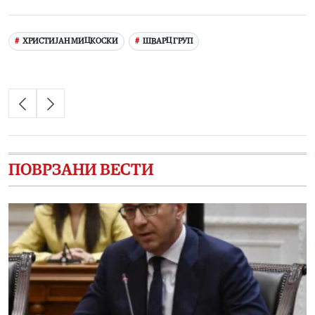
Link
ХРИСТИЈАН МИЦКОСКИ
ШВАРЦ ГРУП
ПОВРЗАНИ ВЕСТИ