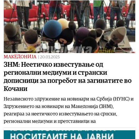
МАКЕДОНИЈА
|
20.03.2025
ЗНМ: Неетичко известување од
регионални медиуми и странски
дописници за погребот на загинатите во
Кочани
Независното здружение на новинари на Србија (НУНС) и
Здружението на новинари на Македонија (ЗНМ),
реагираа за неетичкото известувањето на српски,
регионални медиуми и претставници на