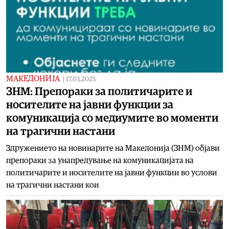
МАКЕДОНИЈА
|
17.03.2025
ЗНМ: Препораки за политичарите и
носителите на јавни функции за
комуникација со медиумите во моменти
на трагични настани
Здружението на новинарите на Македонија (ЗНМ) објави
препораки за унапредување на комуникацијата на
политичарите и носителите на јавни функции во услови
на трагични настани кои