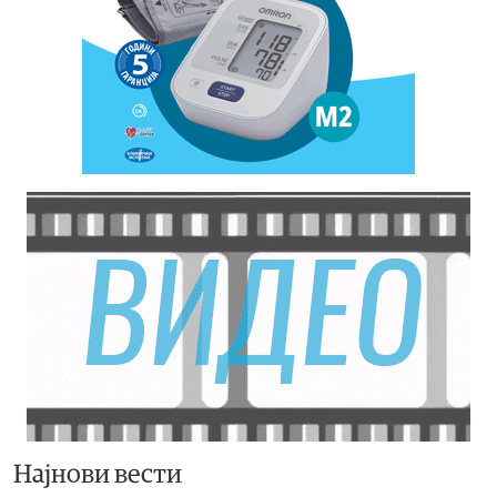
Најнови вести