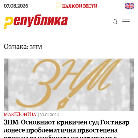
Skip to main content
07.08.2026
НАЈНОВИ ВЕСТИ
Ознака: знм
МАКЕДОНИЈА
|
30.01.2026
ЗНМ: Основниот кривичен суд Гостивар
донесе проблематична првостепена