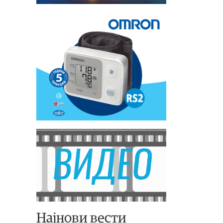
Најнови вести