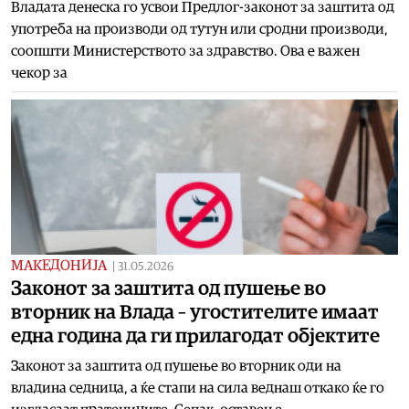
Владата денеска го усвои Предлог-законот за заштита од
употреба на производи од тутун или сродни производи,
соопшти Министерството за здравство. Ова е важен
чекор за
МАКЕДОНИЈА
|
31.05.2026
Законот за заштита од пушење во
вторник на Влада – угостителите имаат
една година да ги прилагодат објектите
Законот за заштита од пушење во вторник оди на
владина седница, а ќе стапи на сила веднаш откако ќе го