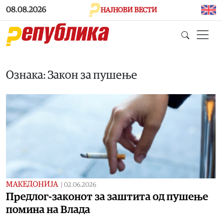
Skip to main content
08.08.2026
НАЈНОВИ ВЕСТИ
Ознака: Закон за пушење
МАКЕДОНИЈА
|
02.06.2026
Предлог-законот за заштита од пушење
помина на Влада