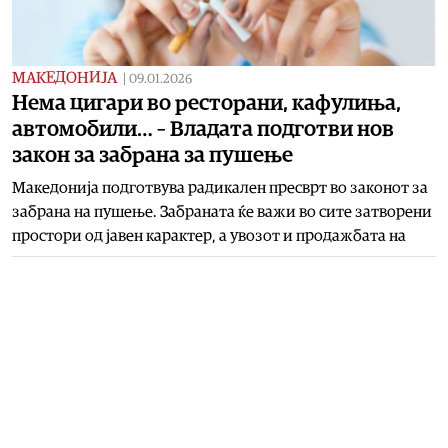
МАКЕДОНИЈА
|
09.01.2026
Нема цигари во ресторани, кафулиња,
автомобили… – Владата подготви нов
закон за забрана за пушење
Македонија подготвува радикален пресврт во законот за
забрана на пушење. Забраната ќе важи во сите затворени
простори од јавен карактер, а увозот и продажбата на