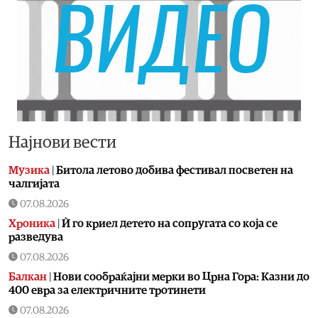
Најнови вести
Музика
|
Битола летово добива фестивал посветен на
чалгијата
07.08.2026
Хроника
|
Ѝ го криел детето на сопругата со која се
разведува
07.08.2026
Балкан
|
Нови сообраќајни мерки во Црна Гора: Казни до
400 евра за електричните тротинети
07.08.2026