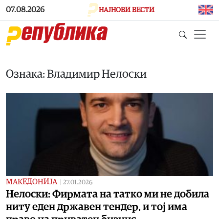
Skip to main content
07.08.2026
НАЈНОВИ ВЕСТИ
Ознака: Владимир Нелоски
МАКЕДОНИЈА
|
27.01.2026
Нелоски: Фирмата на татко ми не добила
ниту еден државен тендер, и тој има