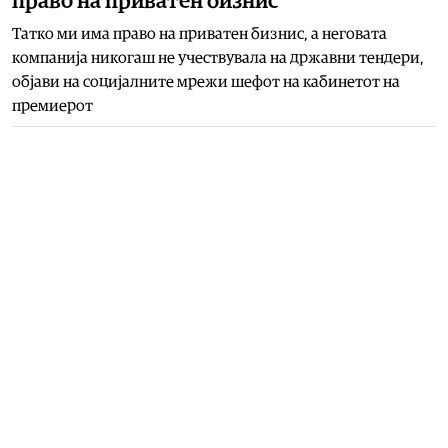
право на приватен бизнис
Татко ми има право на приватен бизнис, а неговата
компанија никогаш не учествувала на државни тендери,
објави на социјалните мрежи шефот на кабинетот на
премиерот