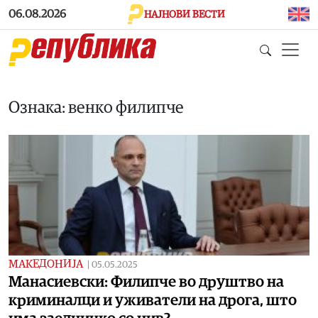
Skip to main content
06.08.2026
НАЈНОВИ ВЕСТИ
Ознака: венко филипче
МАКЕДОНИЈА
|
05.05.2025
Манасиевски: Филипче во друштво на
криминалци и уживатели на дрога, што