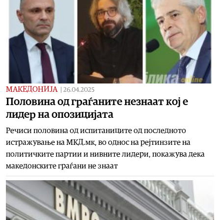
МАКЕДОНИЈА
|
26.04.2025
Половина од граѓаните незнаат кој е
лидер на опозицијата
Речиси половина од испитаниците од последното
истражување на МКД.мк, во однос на рејтинзите на
политичките партии и нивните лидери, покажува дека
македонските граѓани не знаат