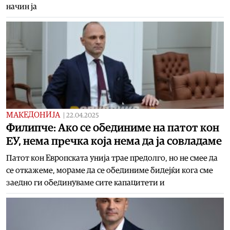
начин ја
МАКЕДОНИЈА
|
22.04.2025
Филипче: Ако се обединиме на патот кон
ЕУ, нема пречка која нема да ја совладаме
Патот кон Европската унија трае предолго, но не смее да
се откажеме, мораме да се обединиме бидејќи кога сме
заедно ги обединуваме сите капацитети и