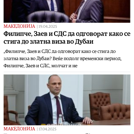
МАКЕДОНИЈА
|
19.04.2025
Филипче, Заев и СДС да одговорат како се
стига до златна виза во Дубаи
„Филипче, Заев и СДС да одговорат како се стига до
златна виза во Дубаи? Веќе подолг временски период,
Филипче, Заев и СДС, молчат и не
МАКЕДОНИЈА
|
17.04.2025