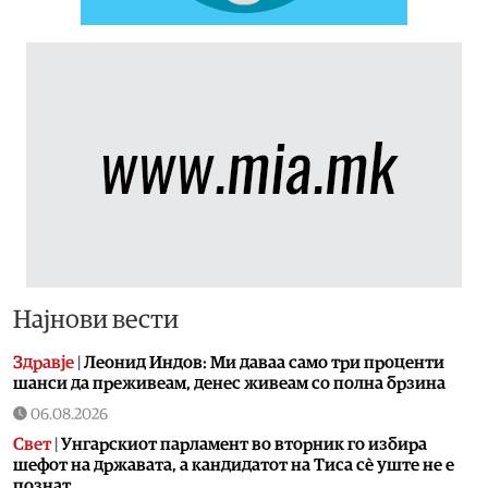
Најнови вести
Здравје
|
Леонид Индов: Ми даваа само три проценти
шанси да преживеам, денес живеам со полна брзина
06.08.2026
Свет
|
Унгарскиот парламент во вторник го избира
шефот на државата, а кандидатот на Тиса сè уште не е
познат