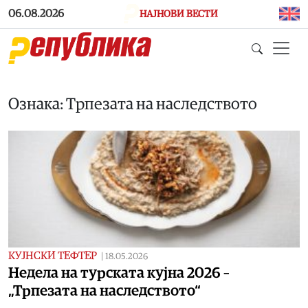
Skip to main content
06.08.2026
НАЈНОВИ ВЕСТИ
Ознака: Трпезата на наследството
КУЈНСКИ ТЕФТЕР
|
18.05.2026
Недела на турската кујна 2026 –
„Трпезата на наследството“