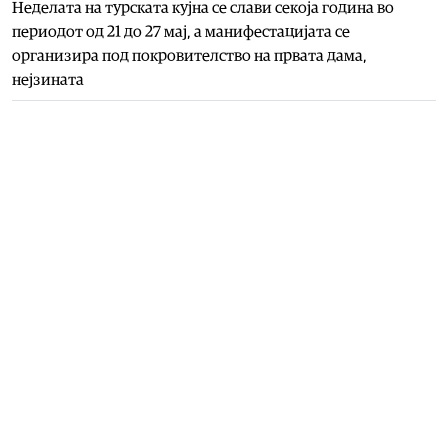
Неделата на турската кујна се слави секоја година во
периодот од 21 до 27 мај, а манифестацијата се
организира под покровителство на првата дама,
нејзината