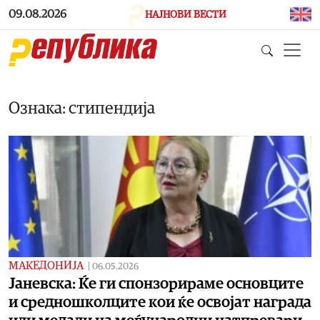
Skip to main content
09.08.2026
НАЈНОВИ ВЕСТИ
Ознака: стипендија
МАКЕДОНИЈА
|
06.05.2026
Јаневска: Ќе ги спонзорираме основците
и средношколците кои ќе освојат награда