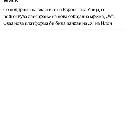
Маск
Со поддршка на властите на Европската Унија, се
подготвува лансирање на нова социјална мрежа, „W“.
Оваа нова платформа би била пандан на „Х“ на Илон