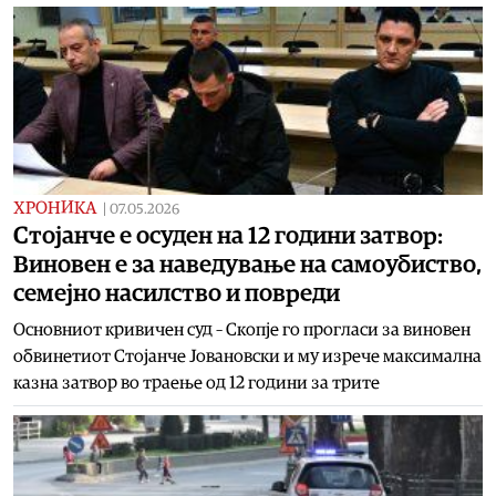
ХРОНИКА
|
07.05.2026
Стојанче е осуден на 12 години затвор:
Виновен е за наведување на самоубиство,
семејно насилство и повреди
Основниот кривичен суд – Скопје го прогласи за виновен
обвинетиот Стојанче Јовановски и му изрече максимална
казна затвор во траење од 12 години за трите