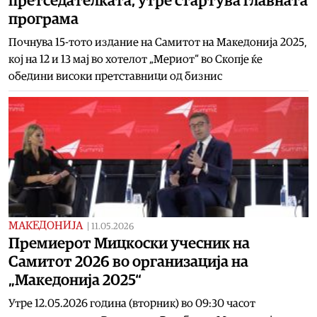
претседателката, утре стартува главната
програма
Почнува 15-тото издание на Самитот на Македонија 2025,
кој на 12 и 13 мај во хотелот „Мериот“ во Скопје ќе
обедини високи претставници од бизнис
МАКЕДОНИЈА
|
11.05.2026
Премиерот Мицкоски учесник на
Самитот 2026 во организација на
„Македонија 2025“
Утре 12.05.2026 година (вторник) во 09:30 часот