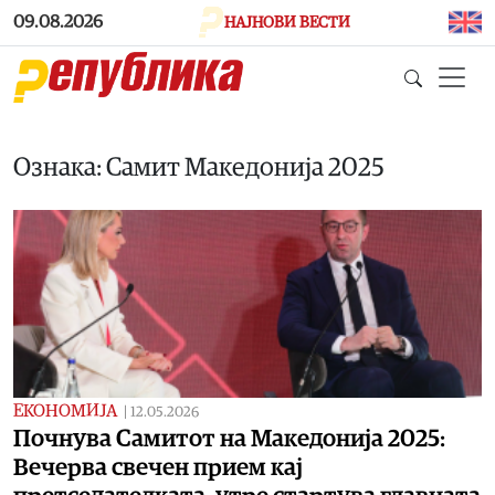
Skip to main content
09.08.2026
НАЈНОВИ ВЕСТИ
Ознака: Самит Македонија 2025
ЕКОНОМИЈА
|
12.05.2026
Почнува Самитот на Македонија 2025:
Вечерва свечен прием кај