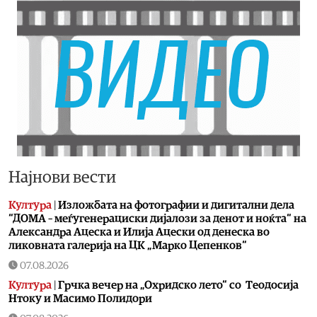
Најнови вести
Култура
|
Изложбата на фотографии и дигитални дела
“ДОМА – меѓугенерациски дијалози за денот и ноќта“ на
Александра Ацеска и Илија Ацески од денеска во
ликовната галерија на ЦК „Марко Цепенков“
07.08.2026
Култура
|
Грчка вечер на „Охридско лето“ со Теодосија
Нтоку и Масимо Полидори