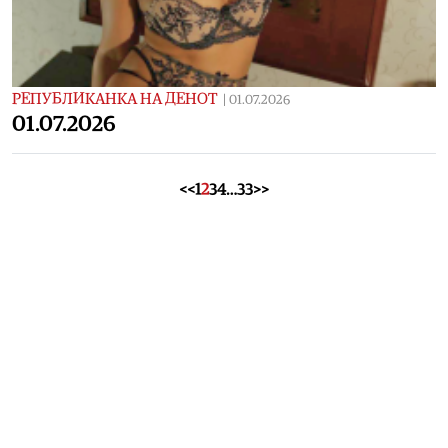
РЕПУБЛИКАНКА НА ДЕНОТ
|
01.07.2026
01.07.2026
<<
1
2
3
4
…
33
>>