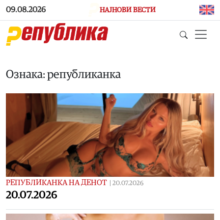
Skip to main content
09.08.2026
НАЈНОВИ ВЕСТИ
Ознака: републиканка
РЕПУБЛИКАНКА НА ДЕНОТ
|
20.07.2026
20.07.2026